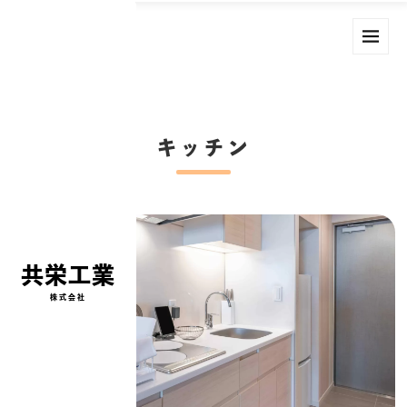
キッチン
共栄工業
株式会社