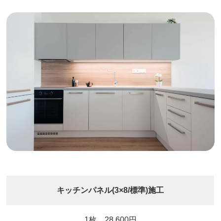
キッチンパネル(3×8/標準)施工
1枚 28,600円