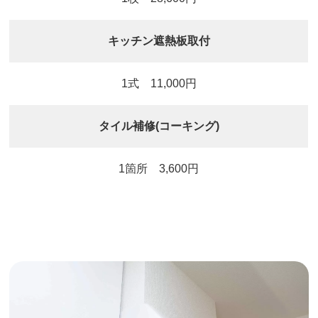
キッチン遮熱板取付
1式 11,000円
タイル補修(コーキング)
1箇所 3,600円