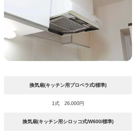
換気扇(キッチン用プロペラ式/標準)
1式 26,000円
換気扇(キッチン用シロッコ式/W600/標準)