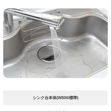
シンク台本体(W800/標準)