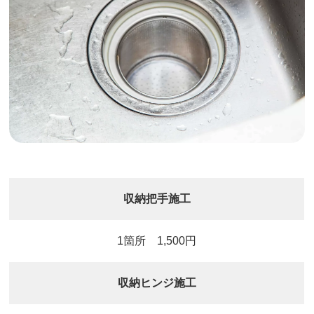
収納把手施工
1箇所 1,500円
収納ヒンジ施工