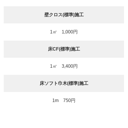
壁クロス(標準)施工
1㎡ 1,000円
床CF(標準)施工
1㎡ 3,400円
床ソフト巾木(標準)施工
1m 750円