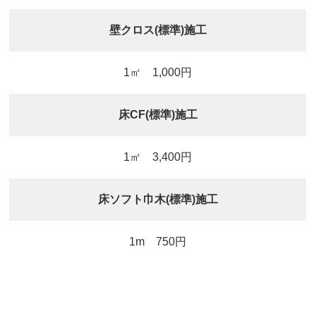
壁クロス(標準)施工
1㎡ 1,000円
床CF(標準)施工
1㎡ 3,400円
床ソフト巾木(標準)施工
1m 750円