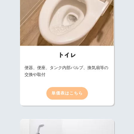
トイレ
便器、便座、タンク内部バルブ、換気扇等の
交換や取付
単価表はこちら