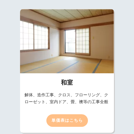
和室
解体、造作工事、クロス、フローリング、ク
ローゼット、室内ドア、畳、襖等の工事全般
単価表はこちら