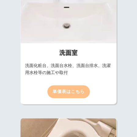
洗面室
洗面化粧台、洗面台水栓、洗面台排水、洗濯
用水栓等の施工や取付
単価表はこちら