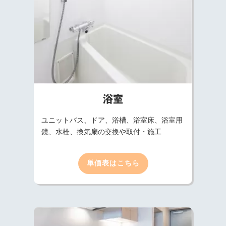
浴室
ユニットバス、ドア、浴槽、浴室床、浴室用
鏡、水栓、換気扇の交換や取付・施工
単価表はこちら