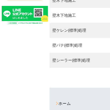
壁木下地施工
壁木下地施工
壁ケレン(標準)処理
壁パテ(標準)処理
壁シーラー(標準)処理
ホーム