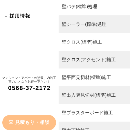
壁パテ(標準)処理
– 採用情報
壁シーラー(標準)処理
壁クロス(標準)施工
壁クロス(アクセント)施工
壁平面見切材(標準)施工
マンション・アパートの塗装、内装工
事のことならお任せ下さい！
0568-37-2172
壁出入隅見切材(標準)施工
壁プラスターボード施工
見積もり・相談