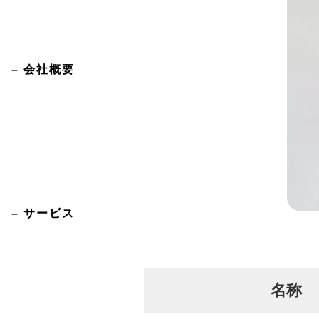
– 会社概要
– サービス
名称