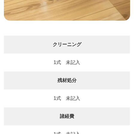
クリーニング
1式 未記入
残材処分
1式 未記入
諸経費