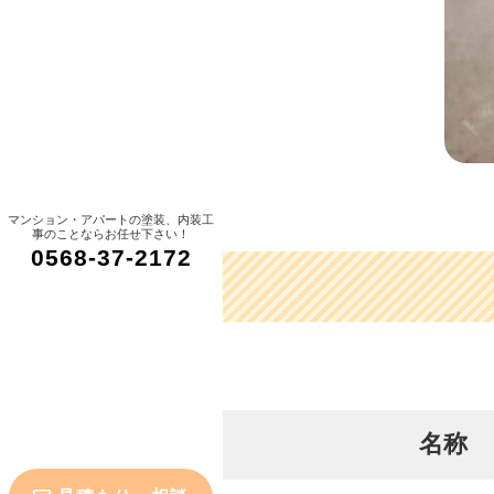
マンション・アパートの塗装、内装工
事のことならお任せ下さい！
0568-37-2172
名称