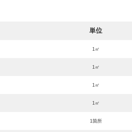
単位
1㎡
1㎡
1㎡
1㎡
1箇所