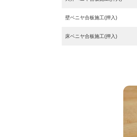
壁ベニヤ合板施工(押入)
床ベニヤ合板施工(押入)