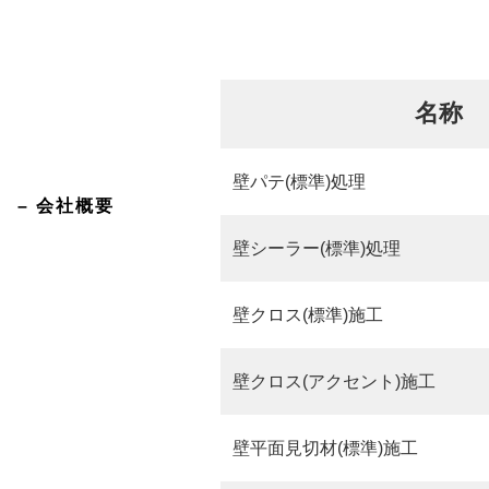
名称
壁パテ(標準)処理
– 会社概要
壁シーラー(標準)処理
壁クロス(標準)施工
壁クロス(アクセント)施工
壁平面見切材(標準)施工