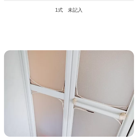
1式 未記入